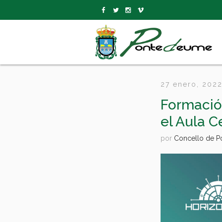
27 enero, 202
Formació
el Aula 
por
Concello de 