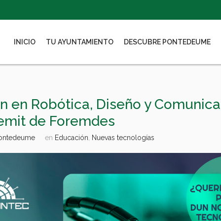
INICIO
TU AYUNTAMIENTO
DESCUBRE PONTEDEUME
2
n en Robótica, Diseño y Comunica
Cemit de Foremdes
Pontedeume
en
Educación
,
Nuevas tecnologías