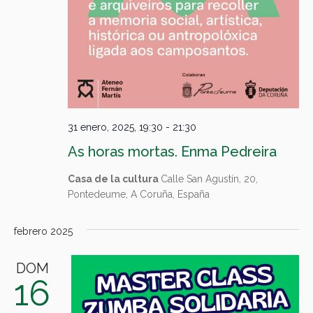
31 enero, 2025, 19:30
-
21:30
As horas mortas. Enma Pedreira
Casa de la cultura
Calle San Agustín, 20,
Pontedeume, A Coruña, España
febrero 2025
DOM
16