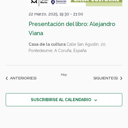
22 marzo, 2025, 19:30
-
21:00
Presentación del libro: Alejandro
Viana
Casa de la cultura
Calle San Agustín, 20,
Pontedeume, A Coruña, España
Hoy
EVENTOS
EVENTOS
ANTERIOR(ES)
SIGUIENTE(S)
SUSCRIBIRSE AL CALENDARIO