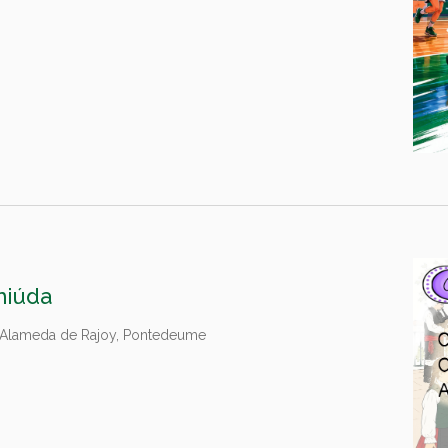
miúda
Alameda de Rajoy, Pontedeume