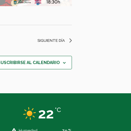
SIGUIENTE DÍA
SUSCRIBIRSE AL CALENDARIO
22
°C
Humedad
79 %