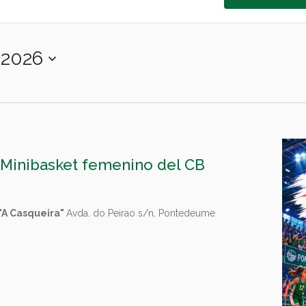
-2026
 Minibasket femenino del CB
 "A Casqueira"
Avda. do Peirao s/n, Pontedeume