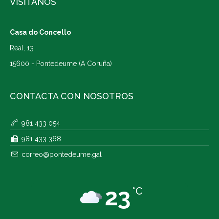
VISÍTANOS
Casa do Concello
Real, 13
15600 - Pontedeume (A Coruña)
CONTACTA CON NOSOTROS
981 433 054
981 433 368
correo@pontedeume.gal
23
°C