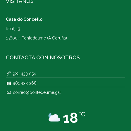
VISÍTANOS
Casa do Concello
Real, 13
15600 - Pontedeume (A Coruña)
CONTACTA CON NOSOTROS
981 433 054
981 433 368
correo@pontedeume.gal
18
°C