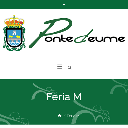
Feria M
/
Feria M