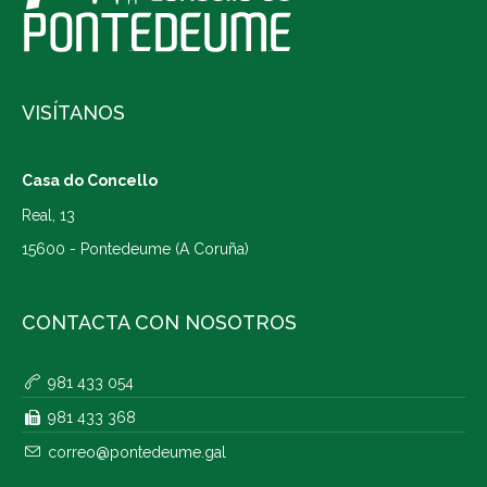
VISÍTANOS
Casa do Concello
Real, 13
15600 - Pontedeume (A Coruña)
CONTACTA CON NOSOTROS
981 433 054
981 433 368
correo@pontedeume.gal