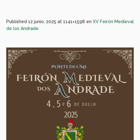
Published
12 junio, 2025
at 1141×1598 en
XV Feirón Medieval
de los Andrade
.