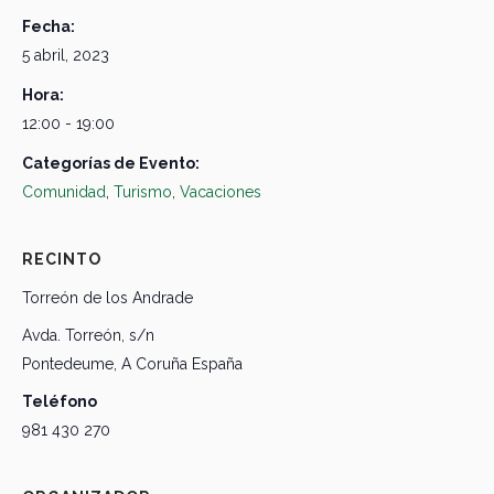
Fecha:
5 abril, 2023
Hora:
12:00 - 19:00
Categorías de Evento:
Comunidad
,
Turismo
,
Vacaciones
RECINTO
Torreón de los Andrade
Avda. Torreón, s/n
Pontedeume
,
A Coruña
España
Teléfono
981 430 270