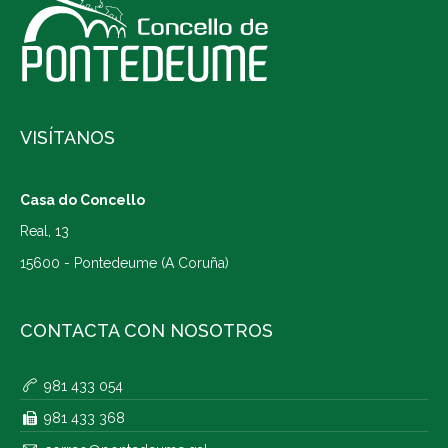
VISÍTANOS
Casa do Concello
Real, 13
15600 - Pontedeume (A Coruña)
CONTACTA CON NOSOTROS
981 433 054
981 433 368