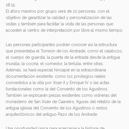
18:15.
El aforo máximo por grupo será de 10 personas, con el
objetivo de garantizar la calidad y personalización de las
visitas y también para facilitar la visita de las personas que
acceden al centro de interpretación por libre al mismo tiempo.
Las personas participantes podrán conocer así la estructura
que presentaba el Torreón de los Andrade, como el calabozo,
el cuerpo de guardia, la puerta de la entrada desde la antigua
muralla, la cocina, el comedor, la tertulia, entre otras.
Además, se hará especial hincapié en la extraordinaria
documentación existente, como los privilegios reales
concedidos a la villa por Xoan II y Enrique IV o las actas
fundacionales como la del Convento de los Agustinos.
También se explicarán piezas existentes como vidrieras del
monasterio de San Xoán de Caaveiro, figuras del retablo de la
antigua iglesia del Convento de los Agustinos o restos
arquitectónicos del antiguo Pazo de los Andrade.
Una oportunidad única para acercarse a la historia de