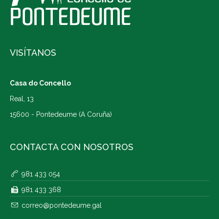
VISÍTANOS
Casa do Concello
Real, 13
15600 - Pontedeume (A Coruña)
CONTACTA CON NOSOTROS
981 433 054
981 433 368
correo@pontedeume.gal