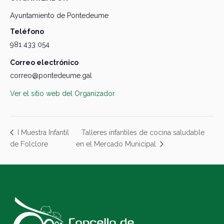
Ayuntamiento de Pontedeume
Teléfono
981 433 054
Correo electrónico
correo@pontedeume.gal
Ver el sitio web del Organizador
Talleres infantiles de cocina saludable
I Muestra Infantil
de Folclore
en el Mercado Municipal