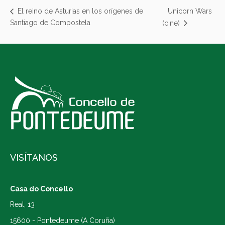
Unicorn Wars
El reino de Asturias en los orígenes de
Santiago de Compostela
(cine)
VISÍTANOS
Casa do Concello
Real, 13
15600 - Pontedeume (A Coruña)