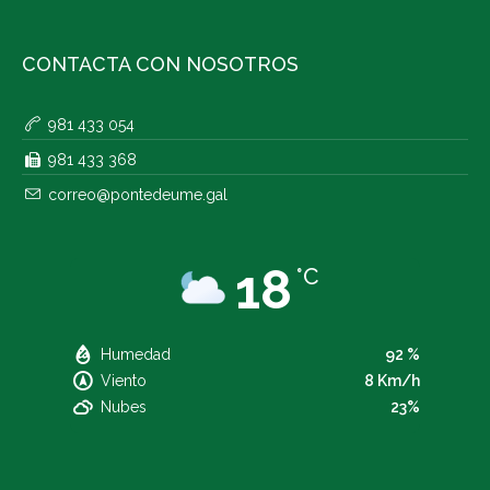
CONTACTA CON NOSOTROS
981 433 054
981 433 368
correo@pontedeume.gal
18
°C
Humedad
92 %
Viento
8 Km/h
Nubes
23%