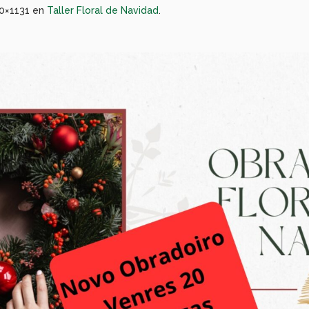
0×1131 en
Taller Floral de Navidad
.