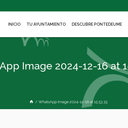
INICIO
TU AYUNTAMIENTO
DESCUBRE PONTEDEUME
pp Image 2024-12-16 at 1
/
WhatsApp Image 2024-12-16 at 15.53.35