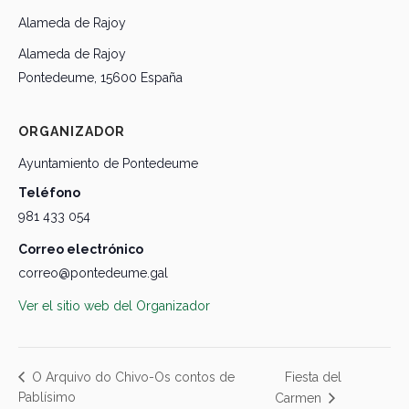
Alameda de Rajoy
Alameda de Rajoy
Pontedeume
,
15600
España
ORGANIZADOR
Ayuntamiento de Pontedeume
Teléfono
981 433 054
Correo electrónico
correo@pontedeume.gal
Ver el sitio web del Organizador
Fiesta del
O Arquivo do Chivo-Os contos de
Pablísimo
Carmen