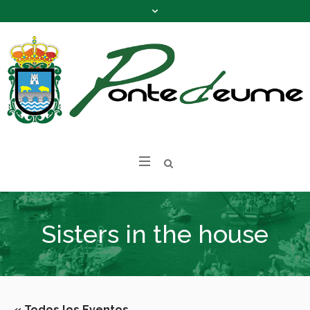
Sisters in the house
« Todos los Eventos