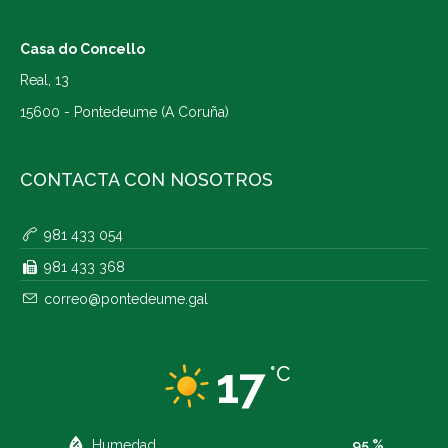
Casa do Concello
Real, 13
15600 - Pontedeume (A Coruña)
CONTACTA CON NOSOTROS
981 433 054
981 433 368
correo@pontedeume.gal
17
°C
Humedad
95 %