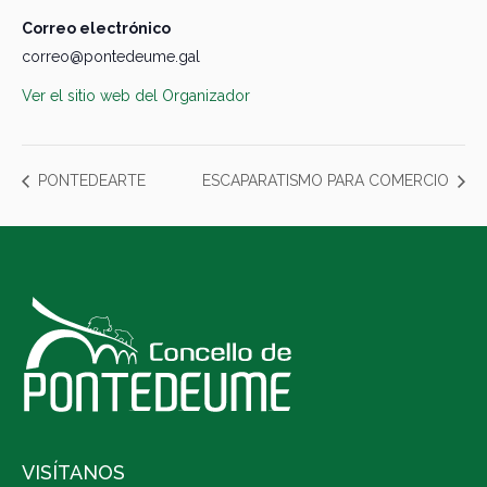
Correo electrónico
correo@pontedeume.gal
Ver el sitio web del Organizador
PONTEDEARTE
ESCAPARATISMO PARA COMERCIO
VISÍTANOS