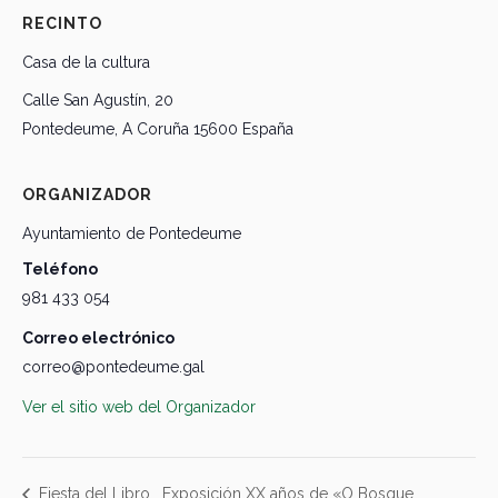
RECINTO
Casa de la cultura
Calle San Agustín, 20
Pontedeume
,
A Coruña
15600
España
ORGANIZADOR
Ayuntamiento de Pontedeume
Teléfono
981 433 054
Correo electrónico
correo@pontedeume.gal
Ver el sitio web del Organizador
Exposición XX años de «O Bosque
Fiesta del Libro