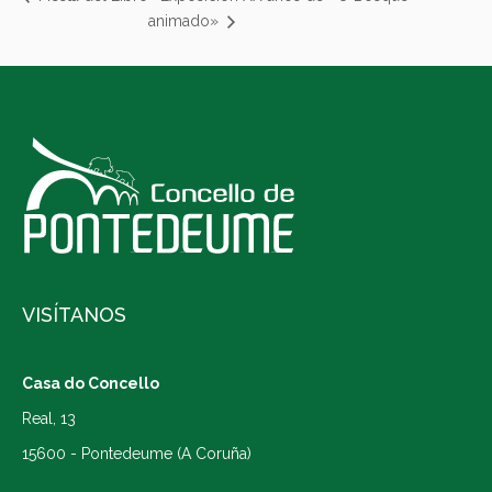
animado»
VISÍTANOS
Casa do Concello
Real, 13
15600 - Pontedeume (A Coruña)