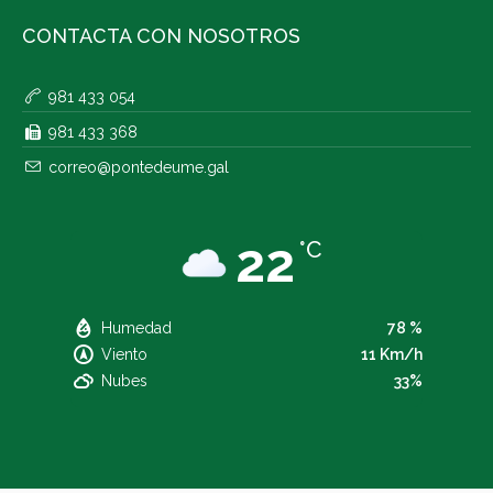
CONTACTA CON NOSOTROS
981 433 054
981 433 368
correo@pontedeume.gal
22
°C
Humedad
78 %
Viento
11 Km/h
Nubes
33%