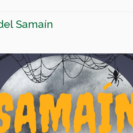
 del Samaín