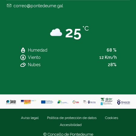
correo@pontedeume.gal
25
°C
Humedad
68 %
Viento
12 Km/h
Nubes
28%
Aviso legal
Política de protección de datos
Cookies
Accesibilidad
© Concello de Pontedeume