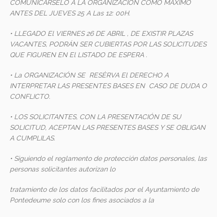
COMUNICÁRSELO A LA ORGANIZACIÓN COMO MÁXIMO
ANTES DEL JUEVES 25 A Las 12: 00H.
• LLEGADO El VIERNES 26 DE ABRIL , DE EXISTIR PLAZAS
VACANTES, PODRÁN SER CUBIERTAS POR LAS SOLICITUDES
QUE FIGUREN EN El LISTADO DE ESPERA .
• La ORGANIZACIÓN SE RESÈRVA El DERECHO A
INTERPRETAR LAS PRESENTES BASES EN CASO DE DUDA O
CONFLICTO.
• LOS SOLICITANTES, CON LA PRESENTACIÓN DE SU
SOLICITUD, ACEPTAN LAS PRESENTES BASES Y SE OBLIGAN
A CUMPLILAS.
• Siguiendo el reglamento de protección datos personales, las
personas solicitantes autorizan lo
tratamiento de los datos facilitados por el Ayuntamiento de
Pontedeume solo con los fines asociados a la