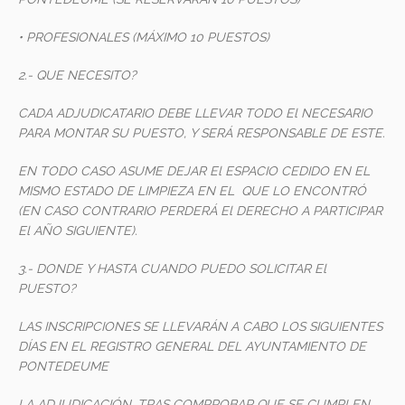
• PROFESIONALES (MÁXIMO 10 PUESTOS)
2.- QUE NECESITO?
CADA ADJUDICATARIO DEBE LLEVAR TODO El NECESARIO
PARA MONTAR SU PUESTO, Y SERÁ RESPONSABLE DE ESTE.
EN TODO CASO ASUME DEJAR El ESPACIO CEDIDO EN EL
MISMO ESTADO DE LIMPIEZA EN EL QUE LO ENCONTRÓ
(EN CASO CONTRARIO PERDERÁ El DERECHO A PARTICIPAR
El AÑO SIGUIENTE).
3.- DONDE Y HASTA CUANDO PUEDO SOLICITAR El
PUESTO?
LAS INSCRIPCIONES SE LLEVARÁN A CABO LOS SIGUIENTES
DÍAS EN EL REGISTRO GENERAL DEL AYUNTAMIENTO DE
PONTEDEUME
LA ADJUDICACIÓN, TRAS COMPROBAR QUE SE CUMPLEN