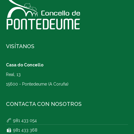
VISÍTANOS
Casa do Concello
Real, 13
15600 - Pontedeume (A Coruña)
CONTACTA CON NOSOTROS
981 433 054
981 433 368