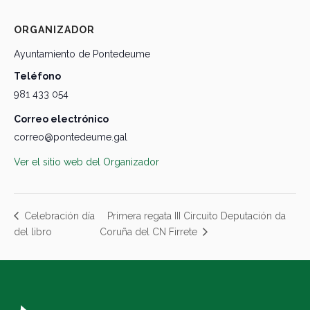
ORGANIZADOR
Ayuntamiento de Pontedeume
Teléfono
981 433 054
Correo electrónico
correo@pontedeume.gal
Ver el sitio web del Organizador
Primera regata III Circuito Deputación da
Celebración día
del libro
Coruña del CN Firrete