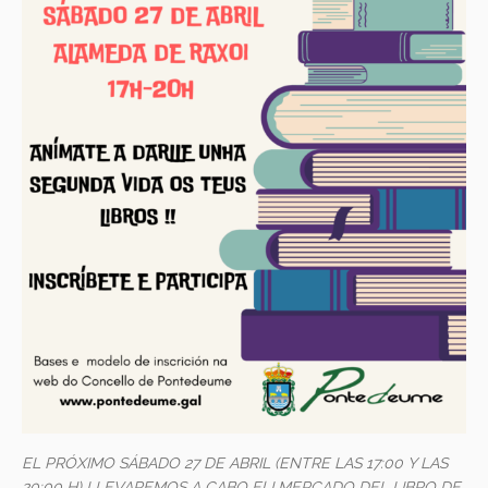
EL PRÓXIMO SÁBADO 27 DE ABRIL (ENTRE LAS 17:00 Y LAS
20:00 H) LLEVAREMOS A CABO El I MERCADO DEL LIBRO DE