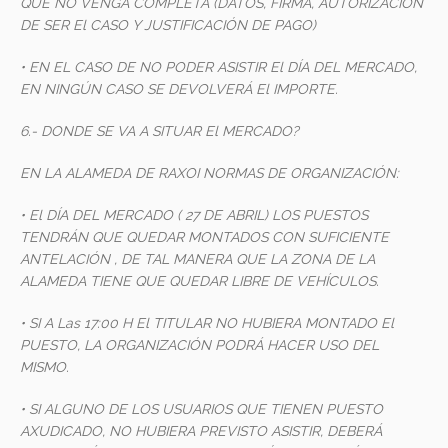
QUE NO VENGA COMPLETA (DATOS, FIRMA, AUTORIZACION
DE SER El CASO Y JUSTIFICACIÓN DE PAGO)
• EN EL CASO DE NO PODER ASISTIR El DÍA DEL MERCADO,
EN NINGÚN CASO SE DEVOLVERÁ El IMPORTE.
6.- DONDE SE VA A SITUAR El MERCADO?
EN LA ALAMEDA DE RAXOI
NORMAS DE ORGANIZACIÓN:
• El DÍA DEL MERCADO ( 27 DE ABRIL) LOS PUESTOS
TENDRÁN QUE QUEDAR MONTADOS CON SUFICIENTE
ANTELACIÓN , DE TAL MANERA QUE LA ZONA DE LA
ALAMEDA TIENE QUE QUEDAR LIBRE DE VEHÍCULOS.
• SI A Las 17:00 H El TITULAR NO HUBIERA MONTADO El
PUESTO, LA ORGANIZACIÓN PODRÁ HACER USO DEL
MISMO.
• SI ALGUNO DE LOS USUARIOS QUE TIENEN PUESTO
AXUDICADO, NO HUBIERA PREVISTO ASISTIR, DEBERÁ