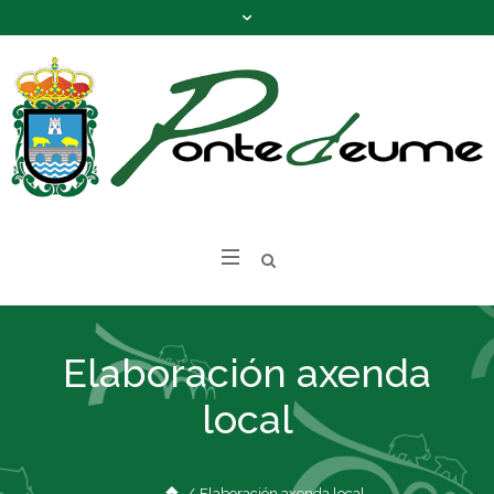
Elaboración axenda
local
/
Elaboración axenda local