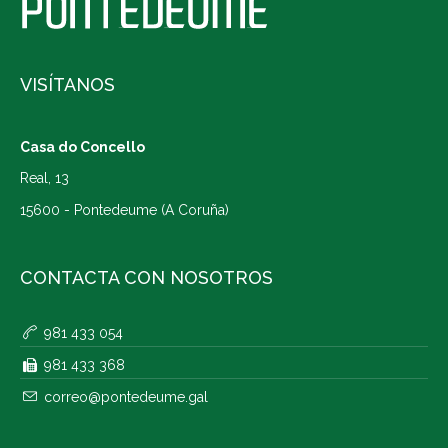
VISÍTANOS
Casa do Concello
Real, 13
15600 - Pontedeume (A Coruña)
CONTACTA CON NOSOTROS
981 433 054
981 433 368
correo@pontedeume.gal