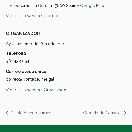
Pontedeume
,
La Coruña
15600
Spain
+ Google Map
Ver el sitio web del Recinto
ORGANIZADOR
Ayuntamiento de Pontedeume
Teléfono
981 433 054
Correo electrónico
correo@pontedeume.gal
Ver el sitio web del Organizador
Charla Ateneo eumés
Comida de Carnaval