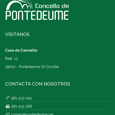
VISÍTANOS
Casa do Concello
Real, 13
15600 - Pontedeume (A Coruña)
CONTACTA CON NOSOTROS
981 433 054
981 433 368
correo@pontedeume.gal