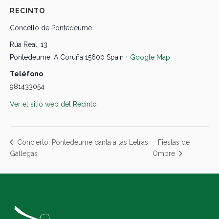
RECINTO
Concello de Pontedeume
Rúa Real, 13
Pontedeume
,
A Coruña
15600
Spain
+ Google Map
Teléfono
981433054
Ver el sitio web del Recinto
Fiestas de
Concierto: Pontedeume canta a las Letras
Gallegas
Ombre