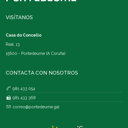
VISÍTANOS
Casa do Concello
Real, 13
15600 - Pontedeume (A Coruña)
CONTACTA CON NOSOTROS
981 433 054
981 433 368
correo@pontedeume.gal