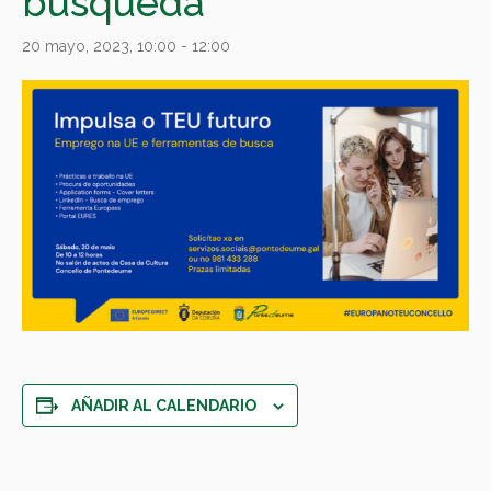
busqueda
20 mayo, 2023, 10:00
-
12:00
AÑADIR AL CALENDARIO