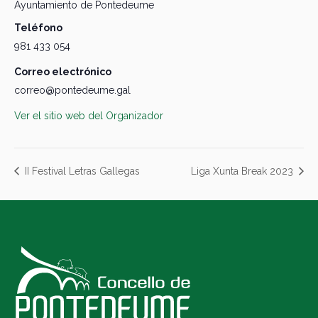
Ayuntamiento de Pontedeume
Teléfono
981 433 054
Correo electrónico
correo@pontedeume.gal
Ver el sitio web del Organizador
II Festival Letras Gallegas
Liga Xunta Break 2023