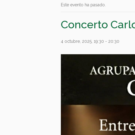
Este evento ha pasado.
Concerto Carlo
4 octubre, 2025, 19:30
-
20:30