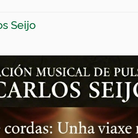
s Seijo