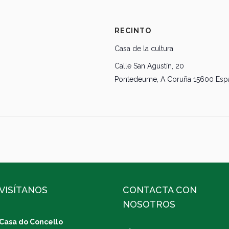
RECINTO
Casa de la cultura
Calle San Agustín, 20
Pontedeume
,
A Coruña
15600
Esp
VISÍTANOS
CONTACTA CON
NOSOTROS
Casa do Concello