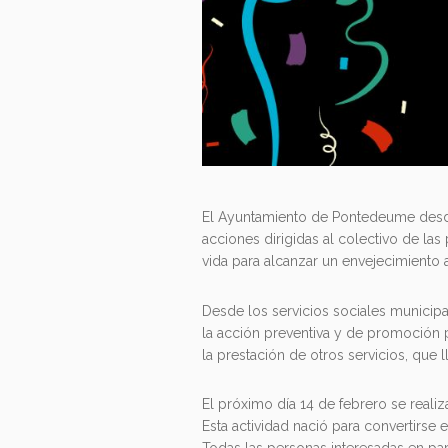
El Ayuntamiento de Pontedeume desde
acciones dirigidas al colectivo de la
vida para alcanzar un envejecimiento a
Desde los servicios sociales municipa
la acción preventiva y de promoción pe
la prestación de otros servicios, que
El próximo día 14 de febrero se realiza
Esta actividad nació para convertirse 
Todas las personas interesadas en par