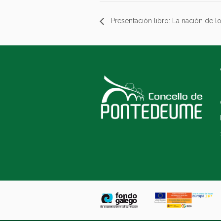
Presentación libro: La nación de lo