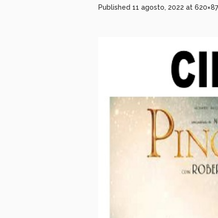
Published
11 agosto, 2022
at 620×8