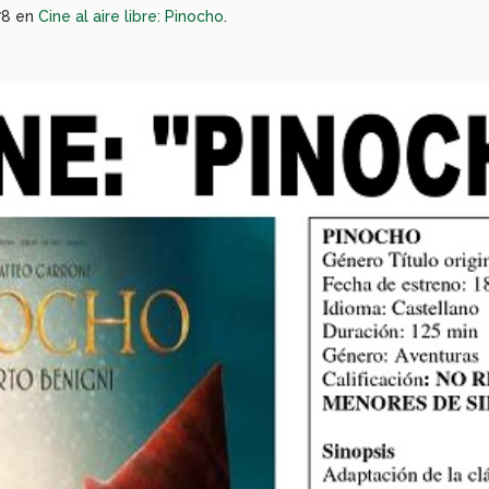
78 en
Cine al aire libre: Pinocho
.