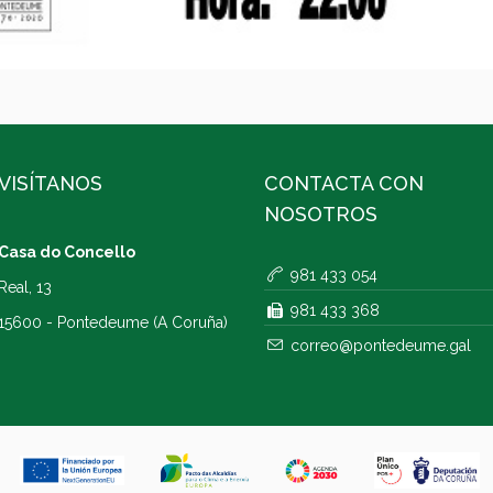
VISÍTANOS
CONTACTA CON
NOSOTROS
Casa do Concello
981 433 054
Real, 13
981 433 368
15600 - Pontedeume (A Coruña)
correo@pontedeume.gal