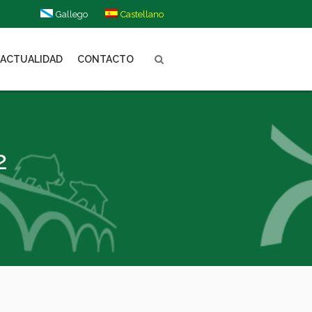
Gallego
Castellano
ACTUALIDAD
CONTACTO
2