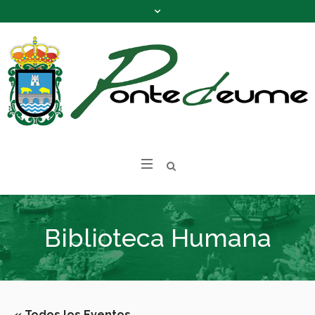
Biblioteca Humana
« Todos los Eventos