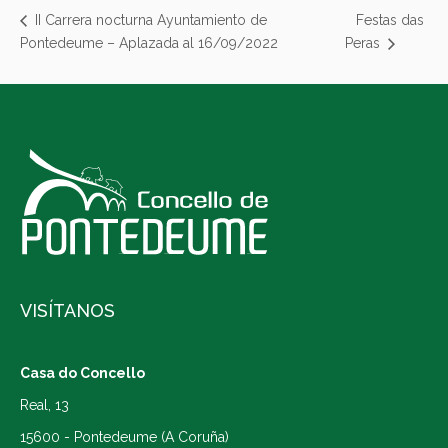
Festas das
II Carrera nocturna Ayuntamiento de
Pontedeume – Aplazada al 16/09/2022
Peras
VISÍTANOS
Casa do Concello
Real, 13
15600 - Pontedeume (A Coruña)