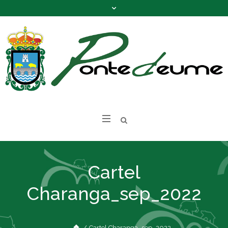
Cartel
Charanga_sep_2022
/
Cartel Charanga_sep_2022