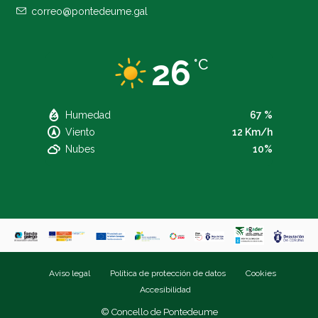
correo@pontedeume.gal
26
°C
Humedad
67 %
Viento
12 Km/h
Nubes
10%
Aviso legal
Política de protección de datos
Cookies
Accesibilidad
© Concello de Pontedeume