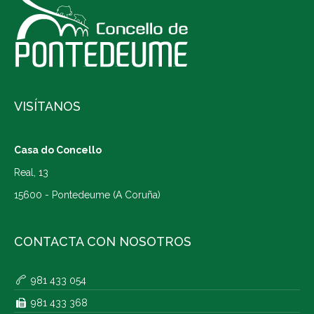
VISÍTANOS
Casa do Concello
Real, 13
15600 - Pontedeume (A Coruña)
CONTACTA CON NOSOTROS
981 433 054
981 433 368