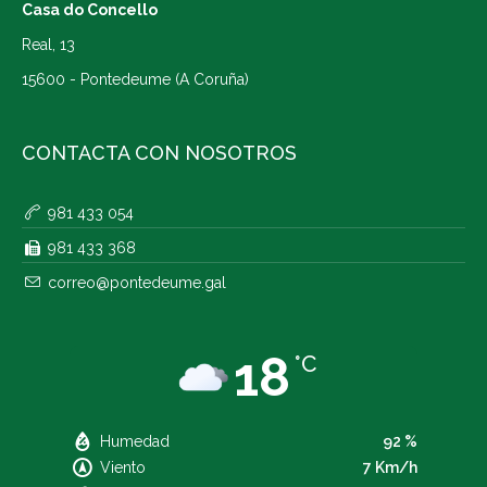
Casa do Concello
Real, 13
15600 - Pontedeume (A Coruña)
CONTACTA CON NOSOTROS
981 433 054
981 433 368
correo@pontedeume.gal
18
°C
Humedad
92 %
Viento
7 Km/h