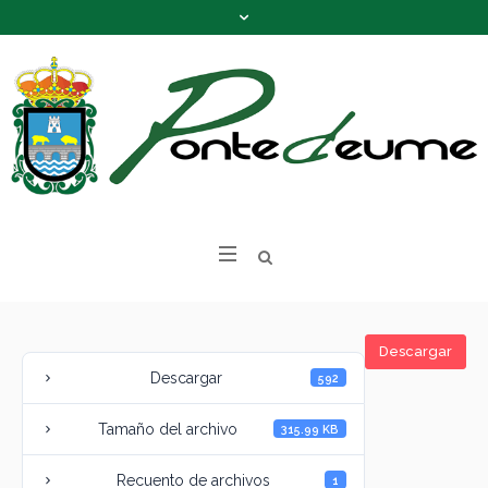
Descargar
Descargar
592
Tamaño del archivo
315.99 KB
Recuento de archivos
1