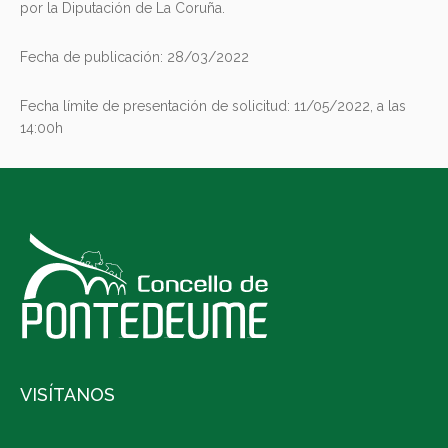
por la Diputación de La Coruña.
Fecha de publicación: 28/03/2022
Fecha límite de presentación de solicitud: 11/05/2022, a las
14:00h
VISÍTANOS