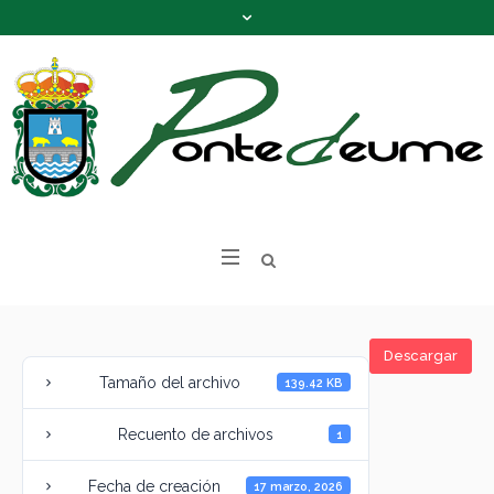
Descargar
Tamaño del archivo
139.42 KB
Recuento de archivos
1
Fecha de creación
17 marzo, 2026