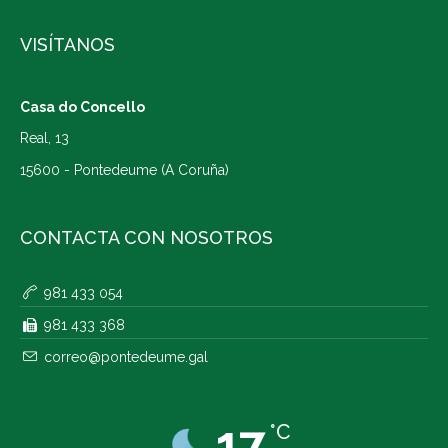
VISÍTANOS
Casa do Concello
Real, 13
15600 - Pontedeume (A Coruña)
CONTACTA CON NOSOTROS
981 433 054
981 433 368
correo@pontedeume.gal
17
°C