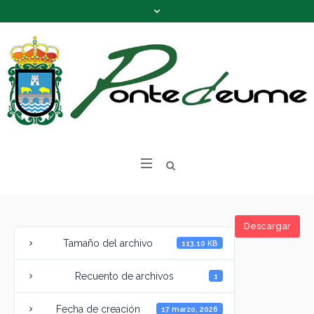
Descargar
Tamaño del archivo
113.10 KB
Recuento de archivos
1
Fecha de creación
17 marzo, 2026