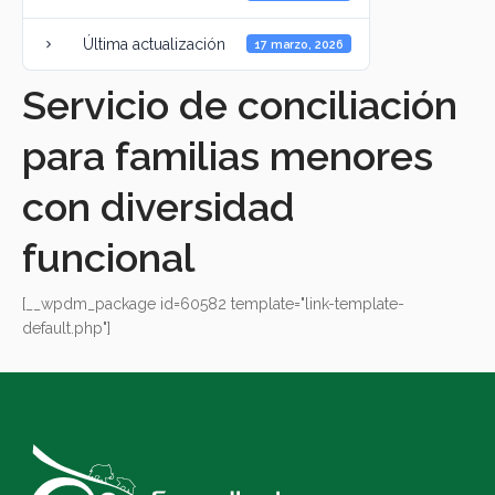
Última actualización
17 marzo, 2026
Servicio de conciliación
para familias menores
con diversidad
funcional
[__wpdm_package id=60582 template="link-template-
default.php"]