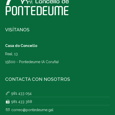
VISÍTANOS
Casa do Concello
Real, 13
15600 - Pontedeume (A Coruña)
CONTACTA CON NOSOTROS
981 433 054
981 433 368
correo@pontedeume.gal