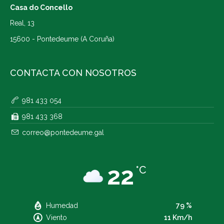
Casa do Concello
Real, 13
15600 - Pontedeume (A Coruña)
CONTACTA CON NOSOTROS
981 433 054
981 433 368
correo@pontedeume.gal
22
°C
Humedad
79 %
Viento
11 Km/h