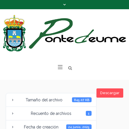
Descargar
Tamaño del archivo
845.07 KB
Recuento de archivos
1
Fecha de creación
24 junio, 2025