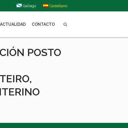
Gallego
Castellano
ACTUALIDAD
CONTACTO
CIÓN POSTO
EIRO,
NTERINO