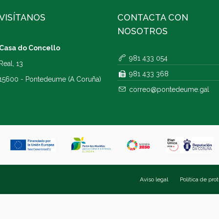
VISÍTANOS
CONTACTA CON
NOSOTROS
Casa do Concello
981 433 054
Real, 13
981 433 368
15600 - Pontedeume (A Coruña)
correo@pontedeume.gal
Aviso legal
Política de pro