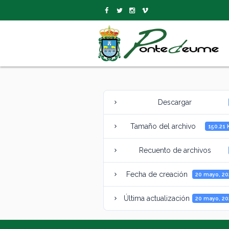
Descargar
Tamaño del archivo
150.21 
Recuento de archivos
Fecha de creación
20 mayo, 20
Última actualización
20 mayo, 20