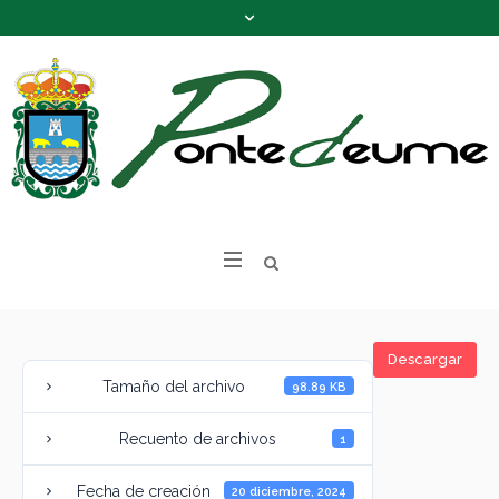
Descargar
Tamaño del archivo
98.89 KB
Recuento de archivos
1
Fecha de creación
20 diciembre, 2024