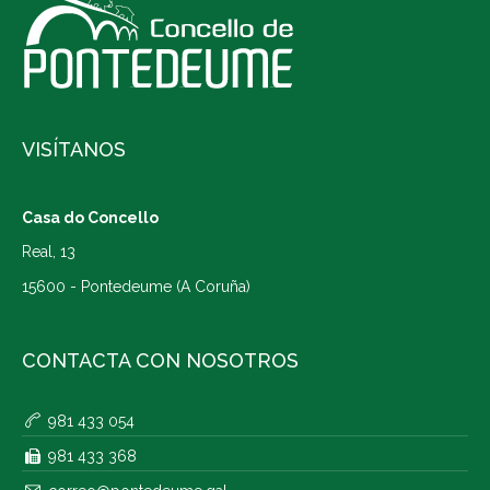
VISÍTANOS
Casa do Concello
Real, 13
15600 - Pontedeume (A Coruña)
CONTACTA CON NOSOTROS
981 433 054
981 433 368