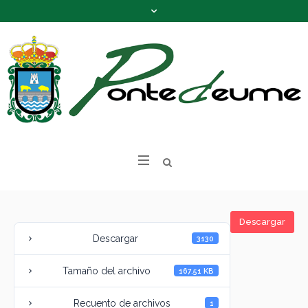
Descargar
Descargar
3130
Tamaño del archivo
167.51 KB
Recuento de archivos
1