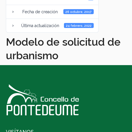
Fecha de creación
26 octubre, 2017
Última actualización
24 febrero, 2022
Modelo de solicitud de
urbanismo
VISÍTANOS