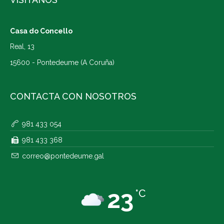
Casa do Concello
Real, 13
15600 - Pontedeume (A Coruña)
CONTACTA CON NOSOTROS
981 433 054
981 433 368
correo@pontedeume.gal
23
°C