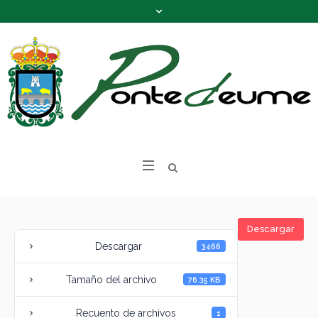
Descargar
Descargar
3466
Tamaño del archivo
76.35 KB
Recuento de archivos
1