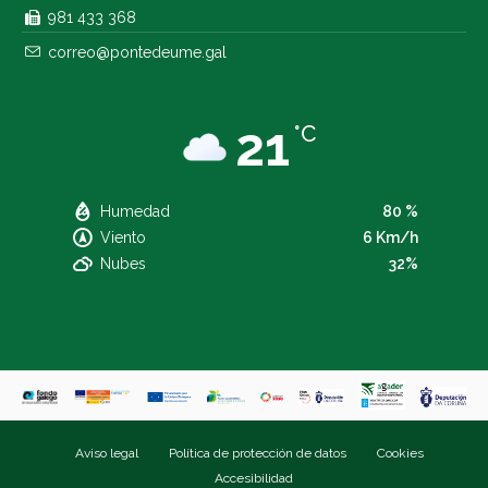
981 433 368
correo@pontedeume.gal
21
°C
Humedad
80 %
Viento
6 Km/h
Nubes
32%
Aviso legal
Política de protección de datos
Cookies
Accesibilidad