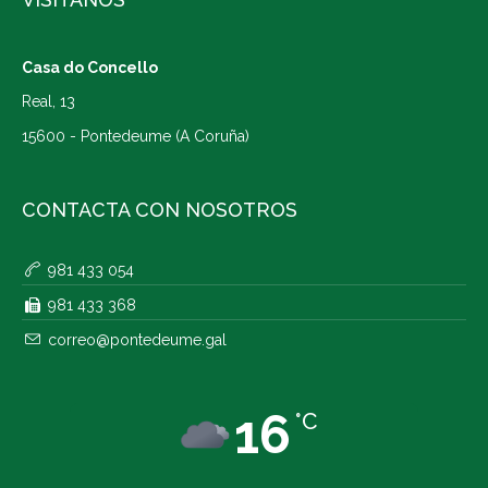
Casa do Concello
Real, 13
15600 - Pontedeume (A Coruña)
CONTACTA CON NOSOTROS
981 433 054
981 433 368
correo@pontedeume.gal
16
°C