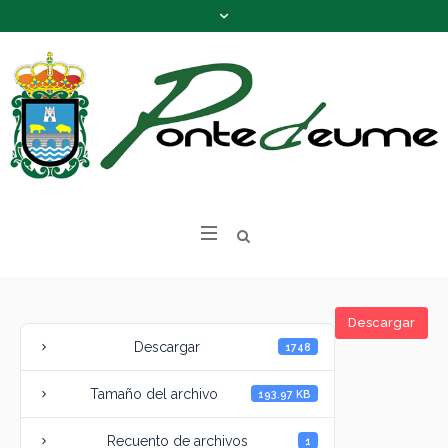
Descargar
Descargar
1748
Tamaño del archivo
193.97 KB
Recuento de archivos
1