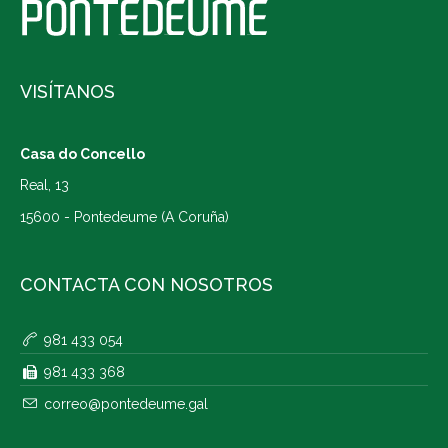
VISÍTANOS
Casa do Concello
Real, 13
15600 - Pontedeume (A Coruña)
CONTACTA CON NOSOTROS
981 433 054
981 433 368
correo@pontedeume.gal