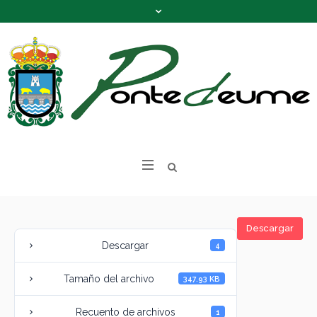
Descargar
Descargar
4
Tamaño del archivo
347.93 KB
Recuento de archivos
1