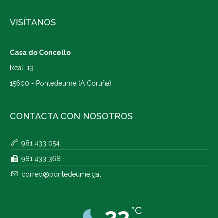
VISÍTANOS
Casa do Concello
Real, 13
15600 - Pontedeume (A Coruña)
CONTACTA CON NOSOTROS
981 433 054
981 433 368
correo@pontedeume.gal
23
°C