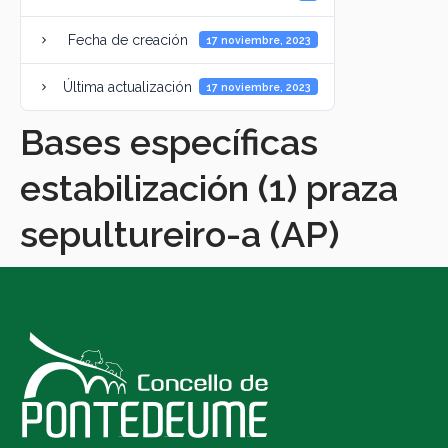
Fecha de creación
17 noviembre, 2023
Última actualización
17 noviembre, 2023
Bases específicas
estabilización (1) praza
sepultureiro-a (AP)