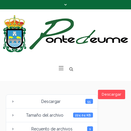
Descargar
Descargar
55
Tamaño del archivo
224.04 KB
Recuento de archivos
1