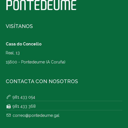
VISÍTANOS
Casa do Concello
Real, 13
15600 - Pontedeume (A Coruña)
CONTACTA CON NOSOTROS
981 433 054
981 433 368
correo@pontedeume.gal