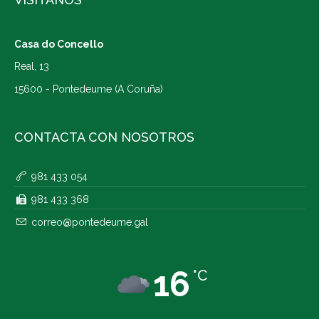
Casa do Concello
Real, 13
15600 - Pontedeume (A Coruña)
CONTACTA CON NOSOTROS
981 433 054
981 433 368
correo@pontedeume.gal
16
°C