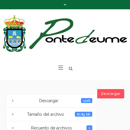
Descargar
Descargar
1228
Tamaño del archivo
87.85 KB
Recuento de archivos
1