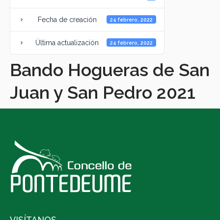
Fecha de creación
24 febrero, 2022
Última actualización
24 febrero, 2022
Bando Hogueras de San
Juan y San Pedro 2021
VISÍTANOS