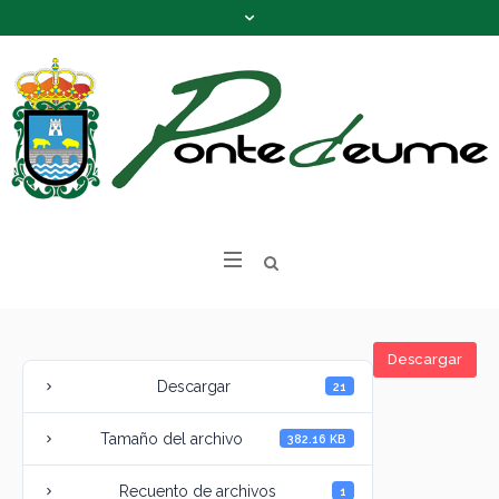
Descargar
Descargar
21
Tamaño del archivo
382.16 KB
Recuento de archivos
1