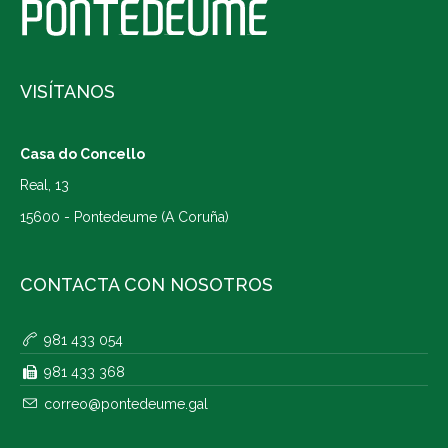
VISÍTANOS
Casa do Concello
Real, 13
15600 - Pontedeume (A Coruña)
CONTACTA CON NOSOTROS
981 433 054
981 433 368
correo@pontedeume.gal