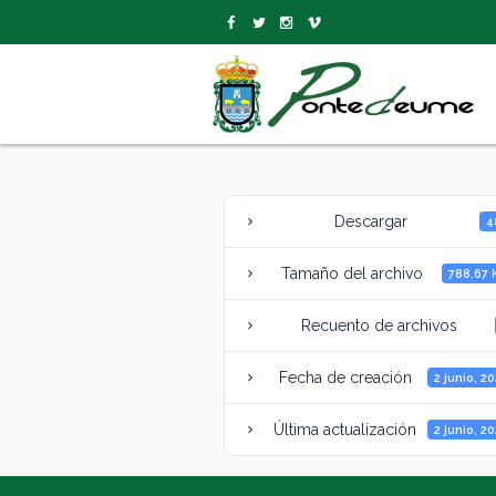
Descargar
4
Tamaño del archivo
788.67 
Recuento de archivos
Fecha de creación
2 junio, 2
Última actualización
2 junio, 2