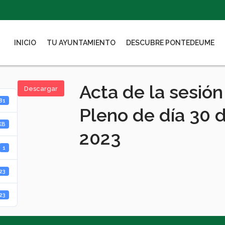
INICIO
TU AYUNTAMIENTO
DESCUBRE PONTEDEUME
Acta de la sesión
Descargar
81
Pleno de día 30 
KB
2023
1
023
023