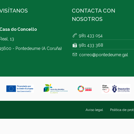
VISÍTANOS
CONTACTA CON
NOSOTROS
Casa do Concello
981 433 054
Real, 13
981 433 368
15600 - Pontedeume (A Coruña)
correo@pontedeume.gal
Aviso legal
Política de pro