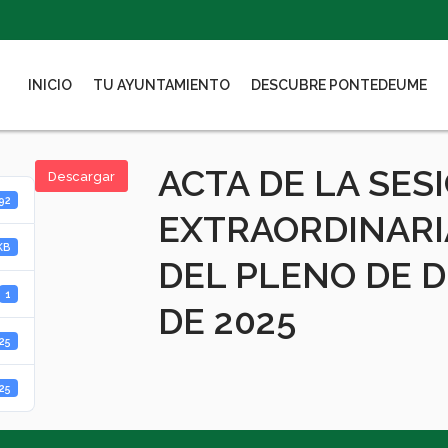
INICIO
TU AYUNTAMIENTO
DESCUBRE PONTEDEUME
ACTA DE LA SES
Descargar
92
EXTRAORDINARI
KB
DEL PLENO DE D
1
DE 2025
025
025