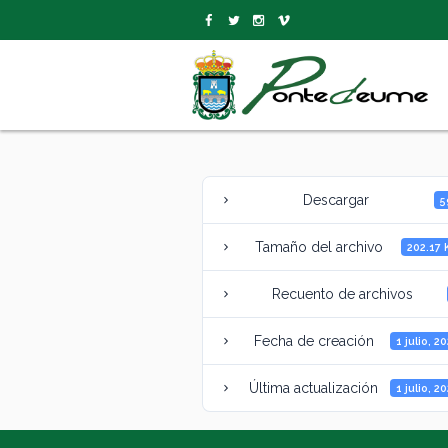
Descargar
5
Tamaño del archivo
202.17 
Recuento de archivos
Fecha de creación
1 julio, 2
Última actualización
1 julio, 2