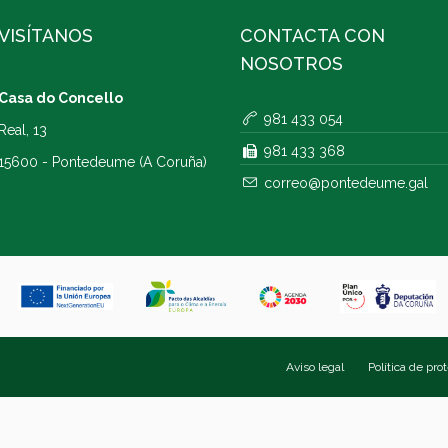
VISÍTANOS
CONTACTA CON
NOSOTROS
Casa do Concello
981 433 054
Real, 13
981 433 368
15600 - Pontedeume (A Coruña)
correo@pontedeume.gal
Aviso legal
Política de pro