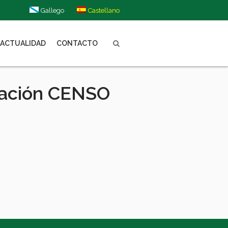
Gallego
Castellano
ACTUALIDAD
CONTACTO
mación CENSO