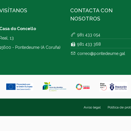
VISÍTANOS
CONTACTA CON
NOSOTROS
Casa do Concello
981 433 054
Real, 13
981 433 368
15600 - Pontedeume (A Coruña)
correo@pontedeume.gal
Aviso legal
Política de pro