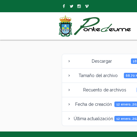
Descargar
16
Tamaño del archivo
68.70 
Recuento de archivos
Fecha de creación
12 enero, 2
Última actualización
12 enero, 2