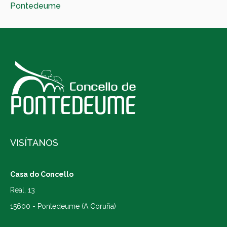
Pontedeume
VISÍTANOS
Casa do Concello
Real, 13
15600 - Pontedeume (A Coruña)