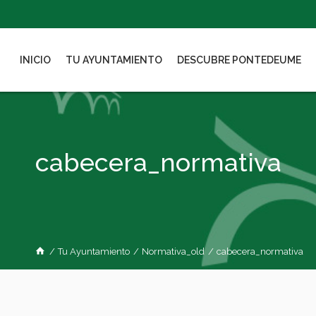
INICIO
TU AYUNTAMIENTO
DESCUBRE PONTEDEUME
cabecera_normativa
/
Tu Ayuntamiento
/
Normativa_old
/
cabecera_normativa