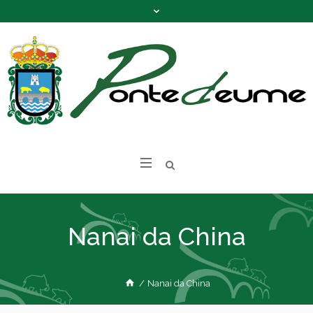
Nanai da China
/
Nanai da China