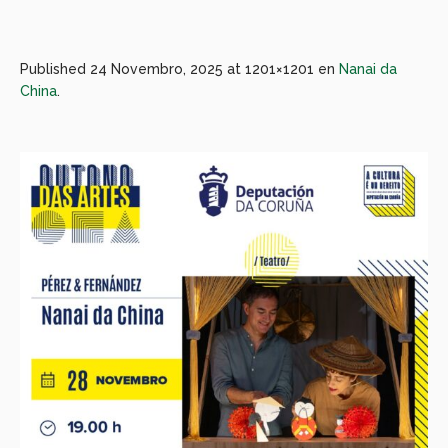
Published
24 Novembro, 2025
at 1201×1201 en
Nanai da
China
.